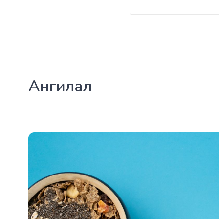
Ангилал