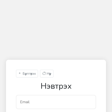
Бүртгүүлэх
Нүүр
Нэвтрэх