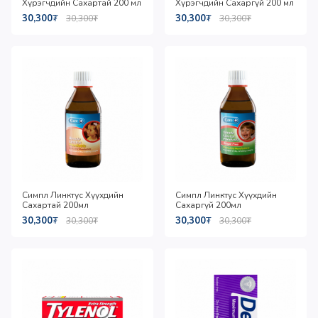
Хүрэгчдийн Сахартай 200 мл
Хүрэгчдийн Сахаргүй 200 мл
30,300
₮
30,300
₮
30,300
₮
30,300
₮
Симпл Линктус Хүүхдийн
Симпл Линктус Хүүхдийн
Сахартай 200мл
Сахаргүй 200мл
30,300
₮
30,300
₮
30,300
₮
30,300
₮