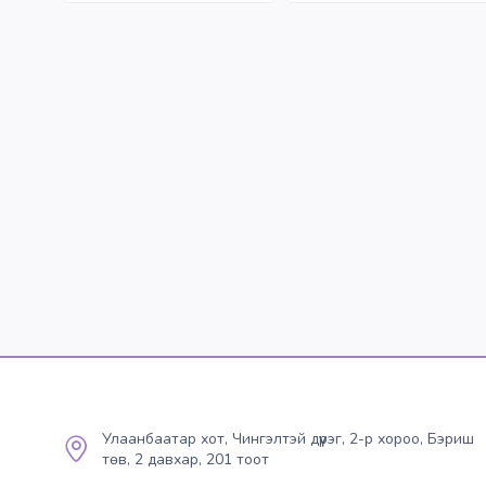
Улаанбаатар хот, Чингэлтэй дүүрэг, 2-р хороо, Бэриш
төв, 2 давхар, 201 тоот