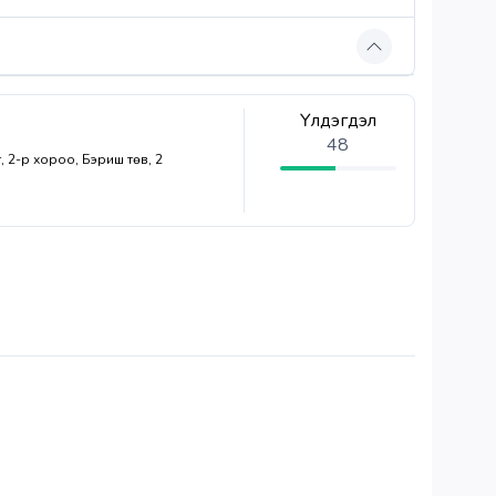
Үлдэгдэл
48
г, 2-р хороо, Бэриш төв, 2