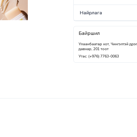
Найрлага
Байршил
Улаанбаатар хот, Чингэлтэй дүүрэ
давхар, 201 тоот
Утас: (+976) 7763-0063