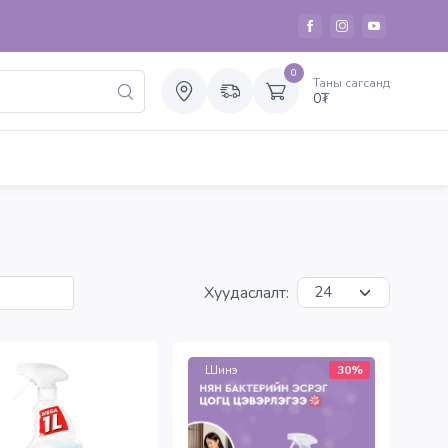
0
Таны сагсанд
0
₮
Хуудаслалт:
Шинэ
30%