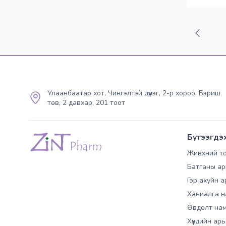
Улаанбаатар хот, Чингэлтэй дүүрэг, 2-р хороо, Бэриш
төв, 2 давхар, 201 тоот
Бүтээгдэ
Живхний т
Батганы ар
Гэр ахуйн а
Ханиалга н
Өвдөлт нам
Хүүхдийн ар